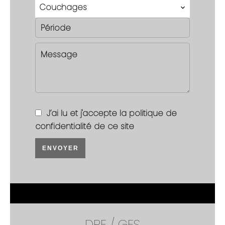
Couchages
J’ai lu et j'accepte la
politique de
confidentialité
de ce site
ENVOYER
DPE / GES