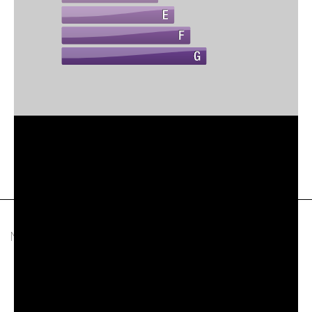
NAVIGATION
Accueil
Nos ventes
Notre agence