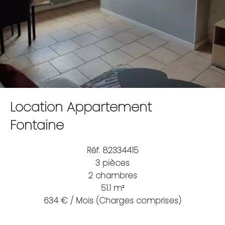
Location Appartement
Fontaine
Réf. 82334415
3 pièces
2 chambres
51.1 m²
634 € / Mois (Charges comprises)