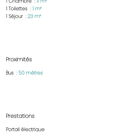
1 Chambre
11 m²
1 Toilettes
1 m²
1 Séjour
23 m²
Proximités
Bus
50 mètres
Prestations
Portail électrique