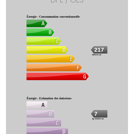
Énergie - Consommation conventionnelle
217
kWh/m².an
Énergie - Estimation des émissions
7
kg CO2/m².an