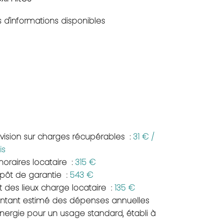
 d'informations disponibles
ovision sur charges récupérables
31 € /
is
noraires locataire
315 €
pôt de garantie
543 €
t des lieux charge locataire
135 €
ntant estimé des dépenses annuelles
énergie pour un usage standard, établi à