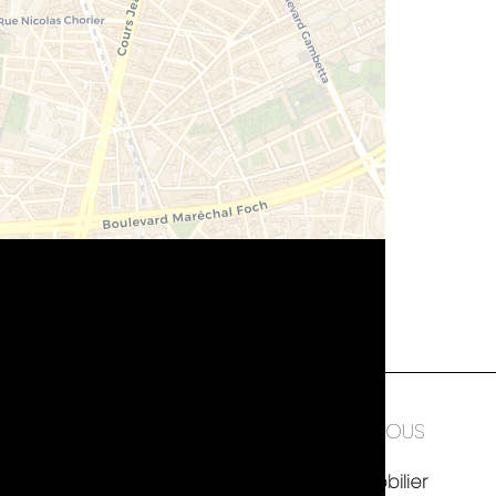
TIONS LÉGALES
CONTACTEZ-NOUS
res
Fontaine Immobilier