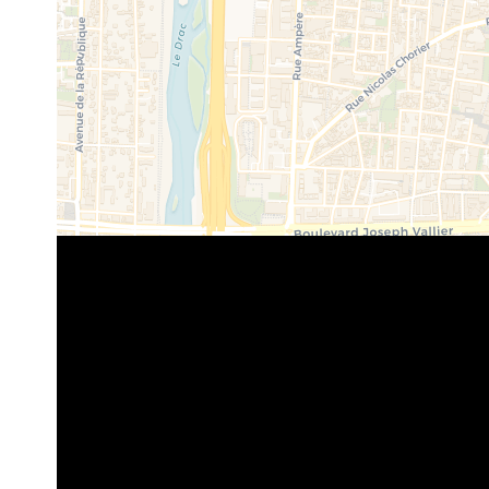
NAVIGATION
INFORMA
Accueil
Honorai