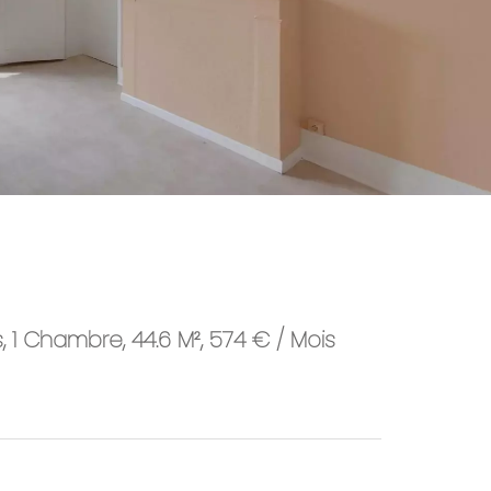
1 Chambre, 44.6 M², 574 € / Mois