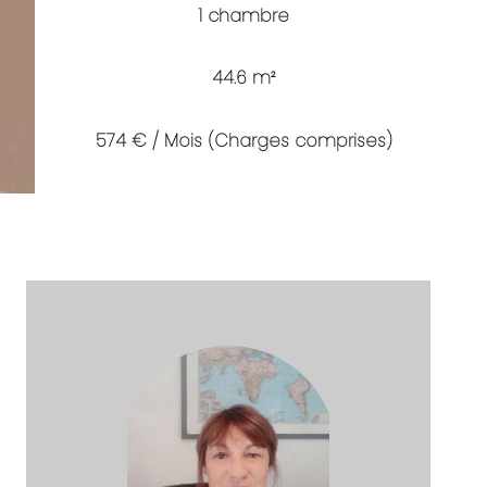
1 chambre
44.6 m²
574 € / Mois (Charges comprises)