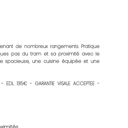
prenant de nombreux rangements. Pratique
es pas du tram et sa proximité avec le
 spacieuse, une cuisine équipée et une
- EDL 135€ - GARANTIE VISALE ACCEPTEE -
oximités