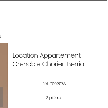
S
Location Appartement
Grenoble Chorier-Berriat
Réf. 7092978
2 pièces