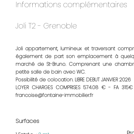
Informations complémentaires
Joli T2 - Grenoble
Joli appartement, lumineux et traversant com
également de part son emplacement à quelqu
marché de St-Bruno. Comprenant une chambre
petite salle de bain avec WC.
Possibilité de colocation. LIBRE DEBUT JANVIER 2026
LOYER CHARGES COMPRISES 574.08 € - FA 315€ 
francoise@fontaine-immobilier.fr
Surfaces
Pr