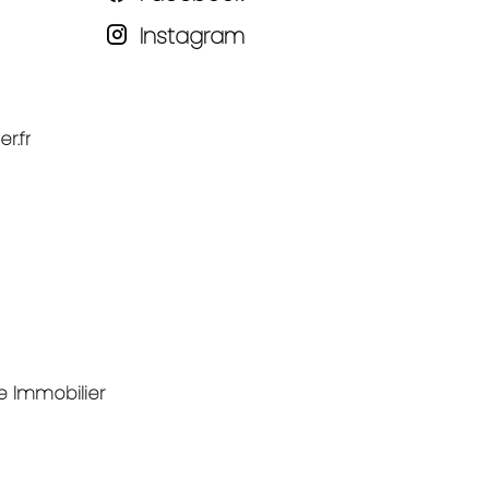
Instagram
r.fr
e Immobilier