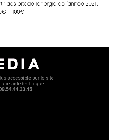
tir des prix de l'énergie de l'année 2021 :
0€ ~ 1190€