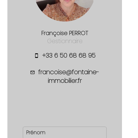
Françoise PERROT
Gestionnaire
+33 6 50 68 68 95
francoise@fontaine-
immobilier.fr