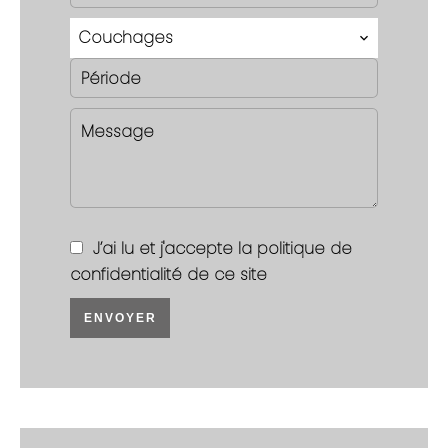
Couchages
J’ai lu et j'accepte la
politique de
confidentialité
de ce site
ENVOYER