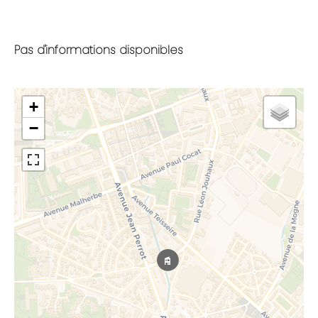
Pas d'informations disponibles
+
−