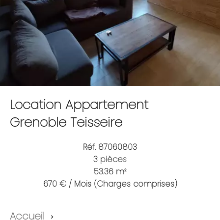
Location Appartement
Grenoble Teisseire
Réf. 87060803
3 pièces
53.36 m²
670 € / Mois (Charges comprises)
Accueil