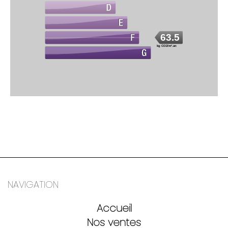
63.5
kg CO2/m².an
NAVIGATION
Accueil
Nos ventes