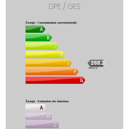
DPE / GES
Énergie - Consommation conventionnelle
288.2
kWh/m².an
Énergie - Estimation des émissions