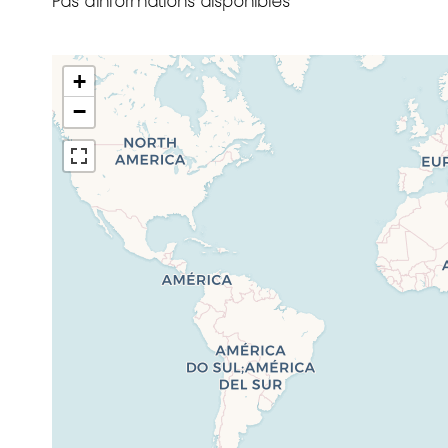
Pas d'informations disponibles
+
−