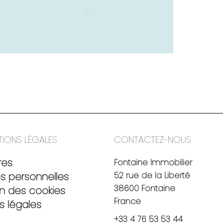
TIONS LÉGALES
CONTACTEZ-NOUS
res
Fontaine Immobilier
 personnelles
52 rue de la Liberté
38600
Fontaine
ion des cookies
France
s légales
+33 4 76 53 53 44