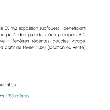
 de 53 m2 exposition sud/ouest - bénéficiant
, composé d'un grande pièce principale + 2
e - fenêtres récentes doubles vitrage,
e à partir de février 2026 (location ou vente)
oximités
am
150 mètres