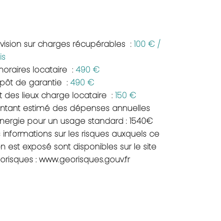
ovision sur charges récupérables
100 € /
is
noraires locataire
490 €
pôt de garantie
490 €
t des lieux charge locataire
150 €
ntant estimé des dépenses annuelles
énergie pour un usage standard : 1540€
 informations sur les risques auxquels ce
n est exposé sont disponibles sur le site
orisques : www.georisques.gouv.fr