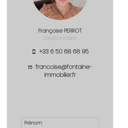
Françoise PERROT
Gestionnaire
+33 6 50 68 68 95
francoise@fontaine-
immobilier.fr