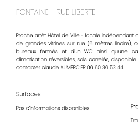
FONTAINE - RUE LIBERTE
Proche arrêt Hôtel de Ville - locale indépendant
de grandes vitrines sur rue (6 mètres linaire)
bureaux fermés et d'un WC ainsi qu'une cav
climatisation réversibles, sols carrelés, disponibl
contacter claude AUMERCIER 06 60 36 53 44
Surfaces
Pr
Pas d'informations disponibles
Tr