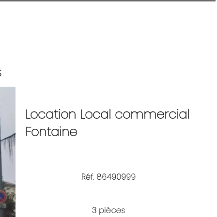
S
Location Local commercial
Fontaine
Réf. 86490999
3 pièces