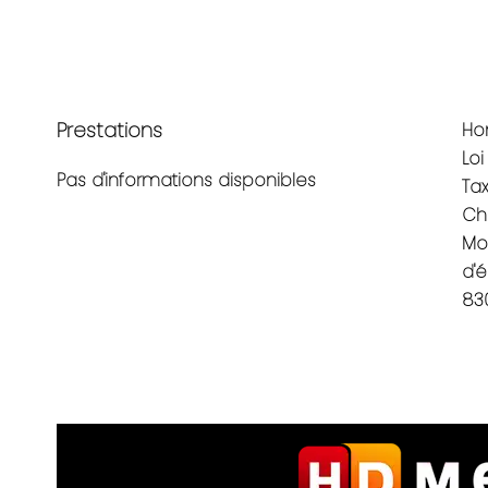
Prestations
Ho
Lo
Pas d'informations disponibles
Ta
Ch
Mo
d'
83