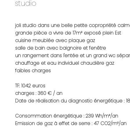
studio
joli studio dans une belle petite copropriété cal
grande pièce a vivre de 17m² exposé plein Est
cuisine meublée avec plaque gaz
salle de bain avec baignoire et fenêtre
un rangement dans l'entée et un grand wc sépa
chauffage et eau individuel chaudière gaz
faibles charges
TF: 1042 euros
charges : 360 € / an
Date de réalisation du diagnostic énergétique : 1
Consommation énergétique : 239 Wh/m²/an
Emission de gaz à effet de serre : 47 CO2/m²/an