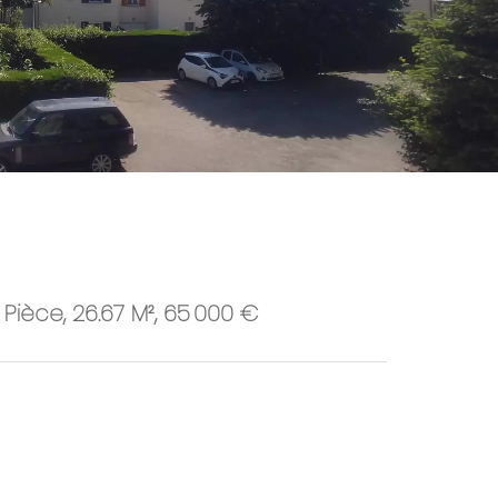
Pièce, 26.67 M², 65 000 €