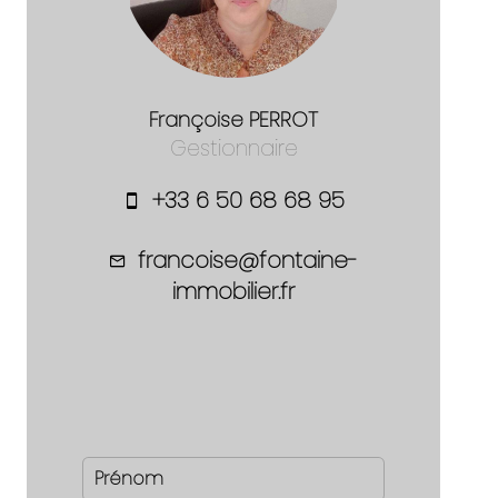
Françoise PERROT
Gestionnaire
+33 6 50 68 68 95
francoise@fontaine-
immobilier.fr