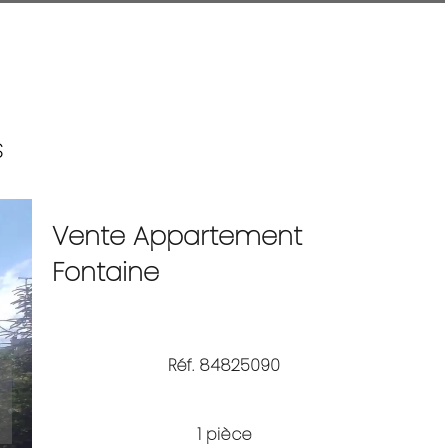
S
Vente Appartement
Fontaine
Réf. 84825090
1 pièce