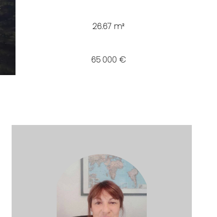
26.67 m²
65 000 €