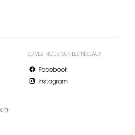
SUIVEZ-NOUS SUR LES RÉSEAUX
Facebook
Instagram
r.fr